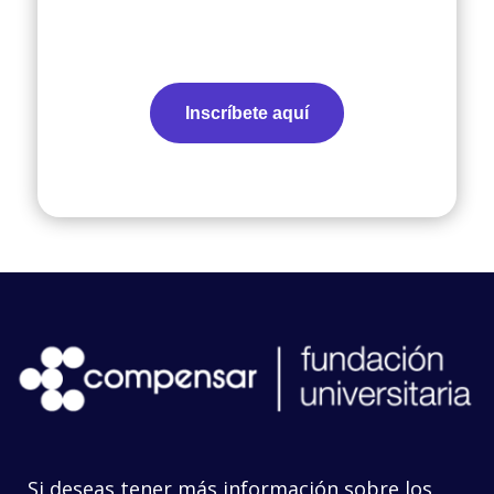
Inscríbete aquí
Si deseas tener más información sobre los