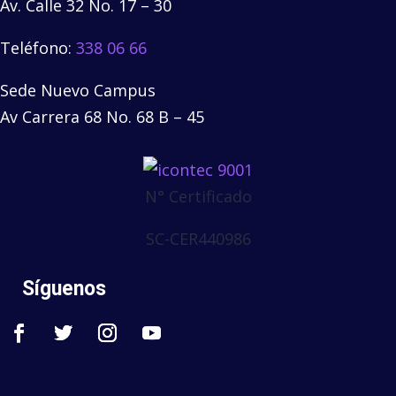
Av. Calle 32 No. 17 – 30
Teléfono:
338 06 66
Sede Nuevo Campus
Av Carrera 68 No. 68 B – 45
N° Certificado
SC-CER440986
Síguenos