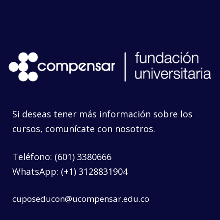
Si deseas tener más información sobre los
cursos, comunícate con nosotros.
Teléfono: (601) 3380666
WhatsApp: (+1) 3128831904
cuposeducon@ucompensar.edu.co