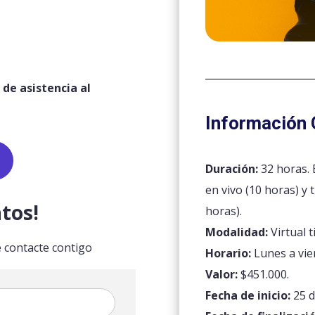
 de asistencia al
Información 
Duración:
32 horas. 
en vivo (10 horas) y
tos!
horas).
Modalidad:
Virtual t
 contacte contigo
Horario:
Lunes a vie
Valor:
$451.000.
Fecha de inicio:
25 d