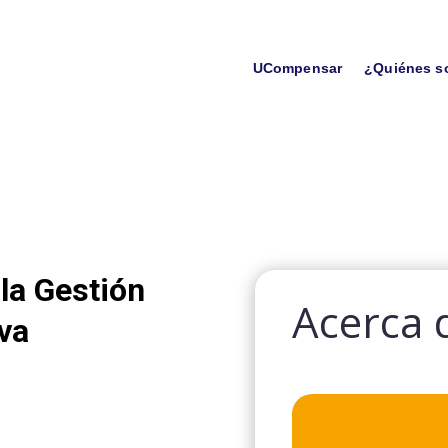
UCompensar
¿Quiénes 
la Gestión
Acerca 
va