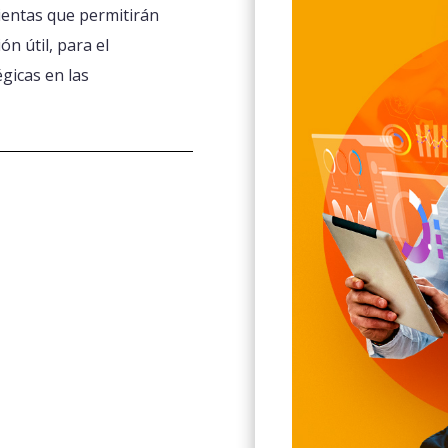
mientas que permitirán
n útil, para el
gicas en las