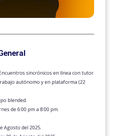
General
Encuentros sincrónicos en línea con tutor
 trabajo autónomo y en plataforma (22
ipo blended.
rnes de 6:00 pm a 8:00 pm.
e Agosto del 2025.