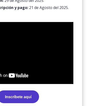
n:
29 de Agosto del 2025.
cripción y pago:
21 de Agosto del 2025.
Inscríbete aquí