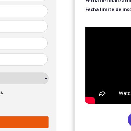
Fecha de finalizació
Fecha limite de ins