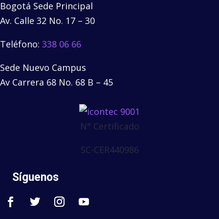
Bogotá Sede Principal
Av. Calle 32 No. 17 – 30
Teléfono:
338 06 66
Sede Nuevo Campus
Av Carrera 68 No. 68 B – 45
N° Certificado
SC-CER440986
Síguenos