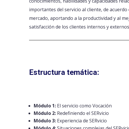
conocimientos, habilidades y capacidades rel
importantes del servicio al cliente, de acuerdo 
mercado, aportando a la productividad y al me
satisfacción de los clientes internos y externos
Estructura temática:
Módulo 1:
El servicio como Vocación
Módulo 2:
Redefiniendo el SERvicio
Módulo 3:
Experiencia de SERvicio
Módulo 4:
Situaciones complejas del SERvici