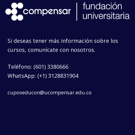
Si deseas tener más información sobre los
cursos, comunícate con nosotros.
Teléfono: (601) 3380666
WhatsApp: (+1) 3128831904
cuposeducon@ucompensar.edu.co