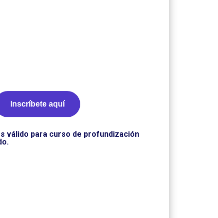
Inscríbete aquí
s válido para curso de profundización
do.