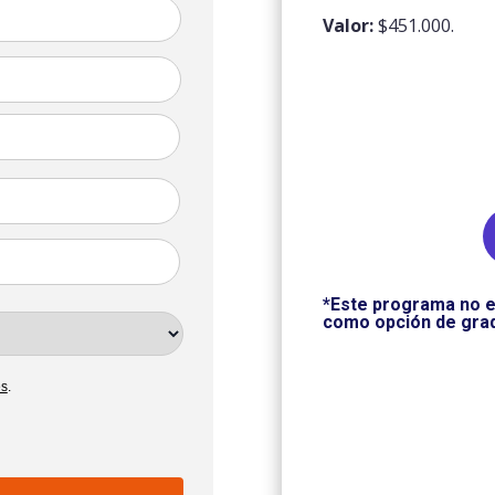
Valor:
$451.000.
*Este programa no e
como opción de gra