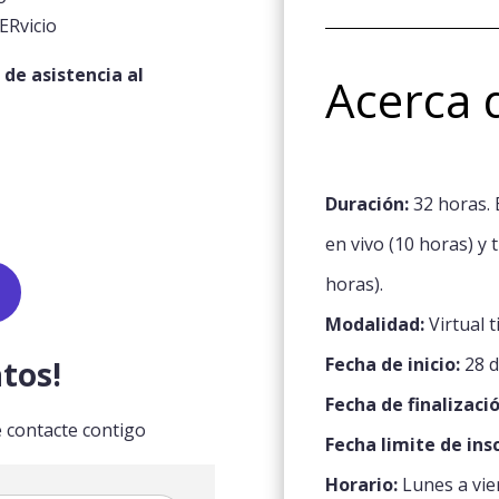
ERvicio
 de asistencia al
Acerca 
Duración:
32 horas. 
en vivo (10 horas) y
horas).
Modalidad:
Virtual t
Fecha de inicio:
28 d
tos!
Fecha de finalizació
 contacte contigo
Fecha limite de ins
Horario:
Lunes a vie