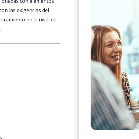
acionadas con elementos
con las exigencias del
joramiento en el nivel de
.
o