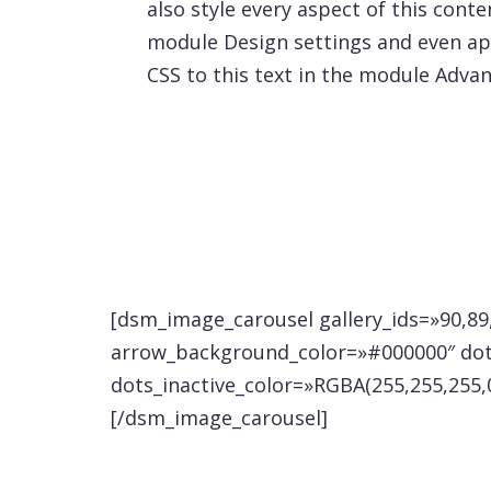
also style every aspect of this conte
module Design settings and even a
CSS to this text in the module Advan
[dsm_image_carousel gallery_ids=»90,89
arrow_background_color=»#000000″ dots
dots_inactive_color=»RGBA(255,255,255,0
[/dsm_image_carousel]