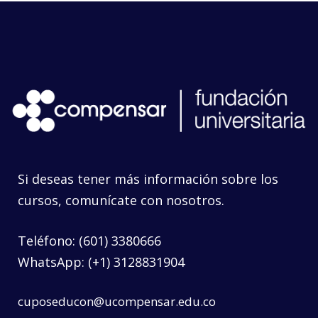
Si deseas tener más información sobre los
cursos, comunícate con nosotros.
Teléfono: (601) 3380666
WhatsApp: (+1) 3128831904
cuposeducon@ucompensar.edu.co