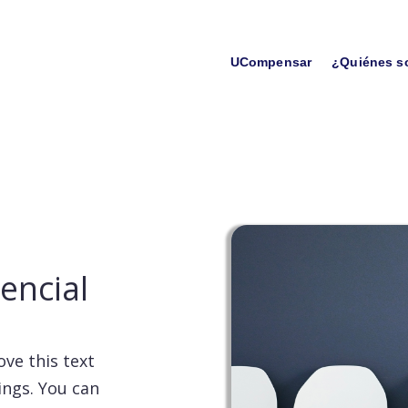
UCompensar
¿Quiénes 
encial
ve this text
ings. You can