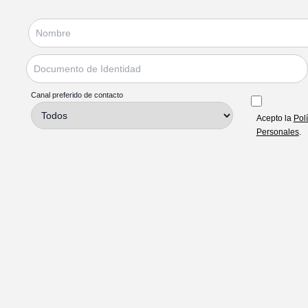
Canal preferido de contacto
Acepto la
Pol
Personales
.